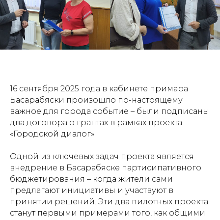
16 сентября 2025 года в кабинете примара
Басарабяски произошло по-настоящему
важное для города событие – были подписаны
два договора о грантах в рамках проекта
«Городской диалог»
.
Одной из ключевых задач проекта является
внедрение в Басарабяске партисипативного
бюджетирования – когда жители сами
предлагают инициативы и участвуют в
принятии решений. Эти два пилотных проекта
станут первыми примерами того, как общими