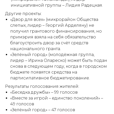
инициативной группы – Лидия Радецкая.
Другие проекты:
«Двор для всех» (микрорайон Общества
слепых, лидер – Георгий Арделяну) не
получил грантового финансирования, но
примэрия взяла на себя обязательство
благоустроить двор за счёт средств
национального гранта.
«Зелёный город» (молодёжная группа,
лидер – Ирина Олареско) может быть подан
снова в следующем году, когда в городском
бюджете появятся средства на
партисипативное бюджетирование.
Результаты голосования жителей:
«Беседка дружбы» – 99 голосов
«Вместе за игрой – единство поколений» –
49 голосов
«Зелёный город» – 47 голосов