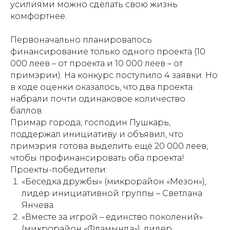
усилиями можно сделать свою жизнь
комфортнее.
Первоначально планировалось
финансирование только одного проекта (10
000 леев – от проекта и 10 000 леев – от
примэрии). На конкурс поступило 4 заявки. Но
в ходе оценки оказалось, что два проекта
набрали почти одинаковое количество
баллов.
Примар города, господин Пушкарь,
поддержал инициативу и объявил, что
примэрия готова выделить ещё 20 000 леев,
чтобы профинансировать оба проекта!
Проекты-победители:
«Беседка дружбы» (микрорайон «Мезон»),
лидер инициативной группы – Светлана
Янчева.
«Вместе за игрой – единство поколений»
(микрорайон «Фламында»), лидер