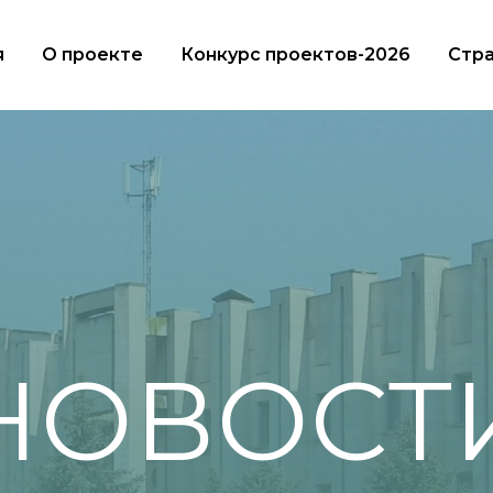
я
О проекте
Конкурс проектов-2026
Стра
НОВОСТ