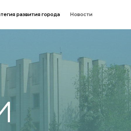
тегия развития города
Новости
И