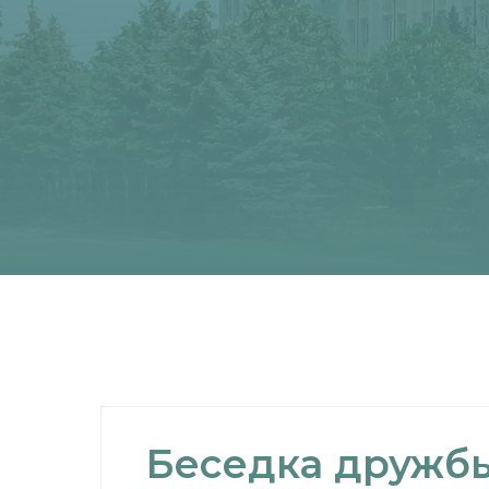
Беседка дружб