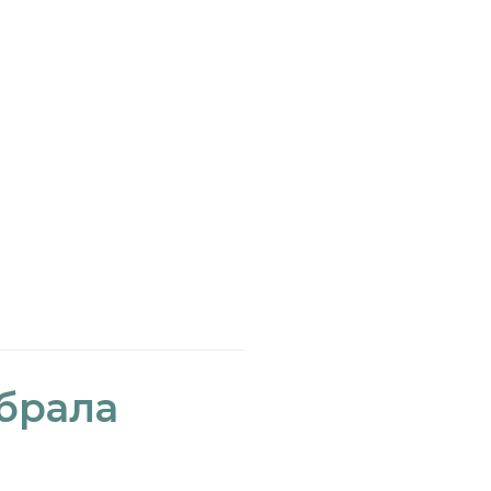
брала