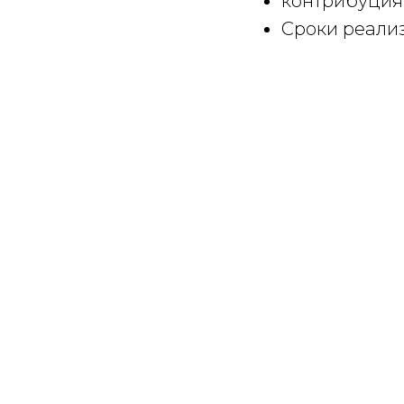
контрибуция 
Сроки реализ