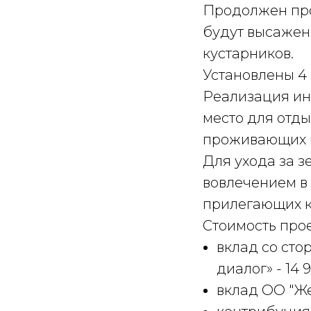
Продолжен про
будут высажен
кустарников.
Установлены 4
Реализация ин
место для отды
проживающих в
Для ухода за 
вовлечением в
прилегающих к
Стоимость прое
вклад со сто
диалог» - 14 
вклад ОО "Же