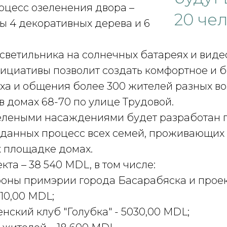
цесс озеленения двора –
20 че
ы 4 декоративных дерева и 6
 светильника на солнечных батареях и виде
ициативы позволит создать комфортное и 
ха и общения более 300 жителей разных во
 домах 68-70 по улице Трудовой.
зелеными насаждениями будет разработан 
 данных процесс всех семей, проживающих 
 площадке домах.
кта – 38 540 MDL, в том числе:
роны примэрии города Басарабяска и прое
910,00 MDL;
нский клуб "Голубка" - 5030,00 MDL;