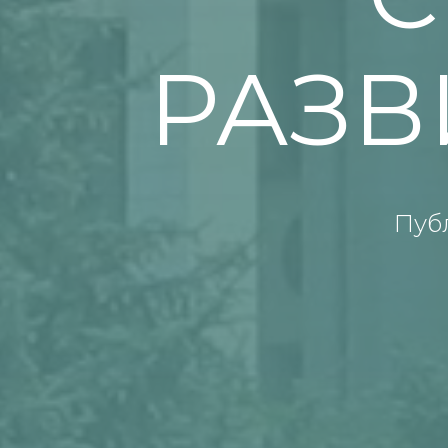
РАЗВ
Пуб