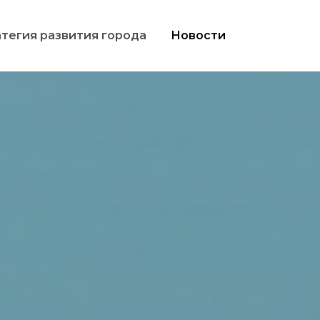
тегия развития города
Новости