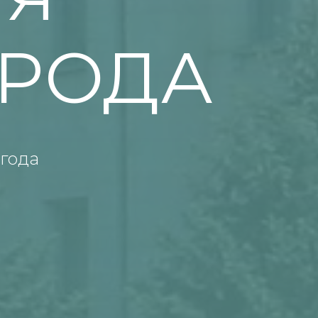
ОРОДА
года